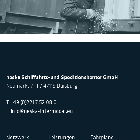
neska Schiffahrts-und Speditionskontor GmbH
Neumarkt 7-11 / 47119 Duisburg
+49 (0)221 7 52 08 0
T
info@neska-intermodal.eu
E
Netzwerk
Leistungen
Fahrpläne