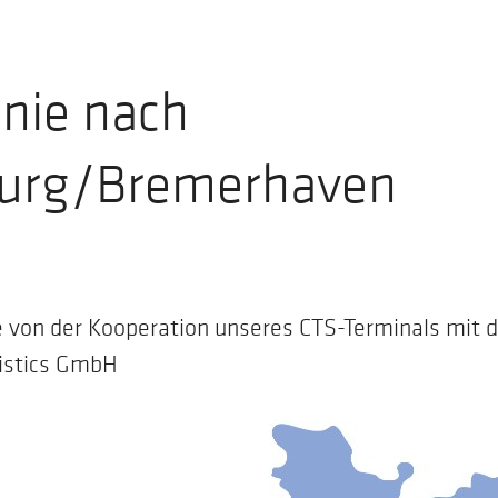
inie nach
urg/Bremerhaven
ie von der Kooperation unseres CTS-Terminals mit d
istics GmbH