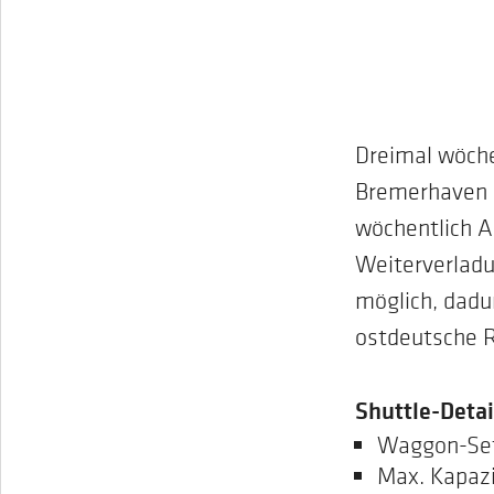
Dreimal wöche
Bremerhaven u
wöchentlich A
Weiterverladu
möglich, dadu
ostdeutsche 
Shuttle-Detai
Waggon-Set
Max. Kapazi