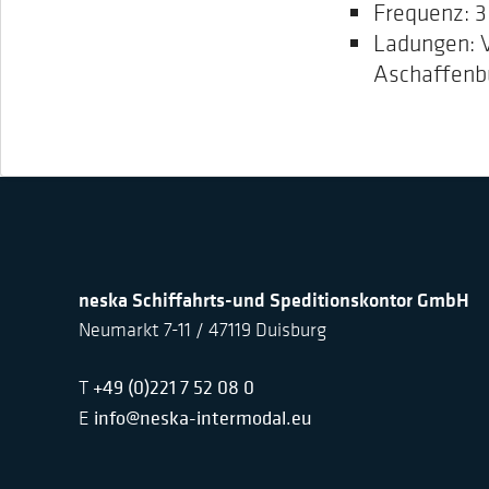
Frequenz: 
Ladungen: V
Aschaffenb
neska Schiffahrts-und Speditionskontor GmbH
Neumarkt 7-11 / 47119 Duisburg
+49 (0)221 7 52 08 0
T
info@neska-intermodal.eu
E