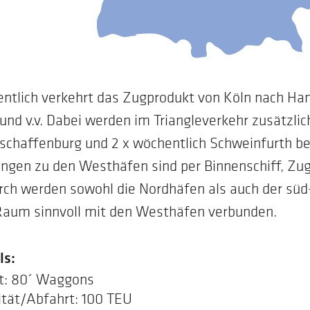
ntlich verkehrt das Zugprodukt von Köln nach H
nd v.v. Dabei werden im Triangleverkehr zusätzlich
schaffenburg und 2 x wöchentlich Schweinfurth be
ngen zu den Westhäfen sind per Binnenschiff, Zug
rch werden sowohl die Nordhäfen als auch der süd
Raum sinnvoll mit den Westhäfen verbunden.
ls:
: 80´ Waggons
tät/Abfahrt: 100 TEU