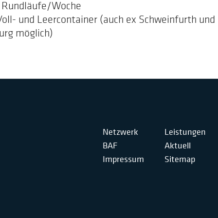
3 Rundläufe/Woche
oll- und Leercontainer (auch ex Schweinfurth und
urg möglich)
Netzwerk
Leistungen
BAF
Aktuell
Impressum
Sitemap