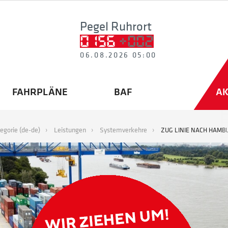
Pegel Ruhrort
06.08.2026 05:00
FAHRPLÄNE
BAF
AK
egorie (de-de)
Leistungen
Systemverkehre
ZUG LINIE NACH HAM