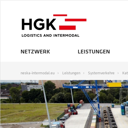
NETZWERK
LEISTUNGEN
neska-intermodal.eu
Leistungen
Systemverkehre
Kat